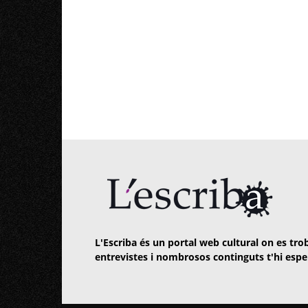
L'Escriba és un portal web cultural on es trob
entrevistes i nombrosos continguts t'hi espe