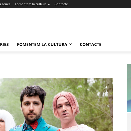
 sèries
Fomentem la cultura
Contacte
RIES
FOMENTEM LA CULTURA
CONTACTE