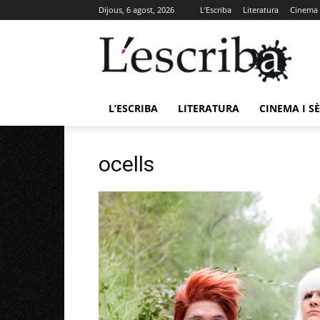
Dijous, 6 agost, 2026
L’Escriba
Literatura
Cinema i
L’ESCRIBA
LITERATURA
CINEMA I SÈ
ocells