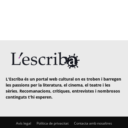
L'Escriba és un portal web cultural on es troben i barregen
les passions per la literatura, el cinema, el teatre i les
sèries. Recomanacions, crítiques, entrevistes i nombrosos
continguts t'hi esperen.
Avís legal
Política de privacitat
Contacta amb nosaltres