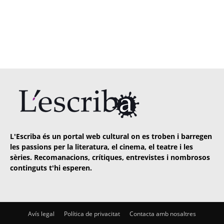
L'Escriba és un portal web cultural on es troben i barregen
les passions per la literatura, el cinema, el teatre i les
sèries. Recomanacions, crítiques, entrevistes i nombrosos
continguts t'hi esperen.
Avís legal
Política de privacitat
Contacta amb nosaltres