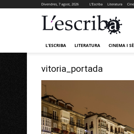
Divendres, 7 agost, 2026
L’Escriba
Literatura
Cine
L’ESCRIBA
LITERATURA
CINEMA I SÈ
vitoria_portada