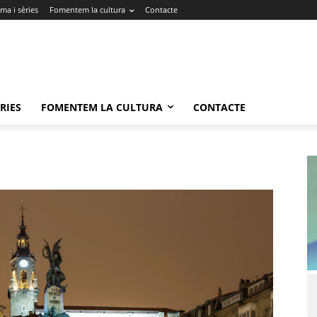
ma i sèries
Fomentem la cultura
Contacte
RIES
FOMENTEM LA CULTURA
CONTACTE