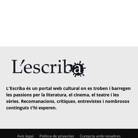
L'Escriba és un portal web cultural on es troben i barregen
les passions per la literatura, el cinema, el teatre i les
sèries. Recomanacions, crítiques, entrevistes i nombrosos
continguts t'hi esperen.
Avís legal
Política de privacitat
Contacta amb nosaltres