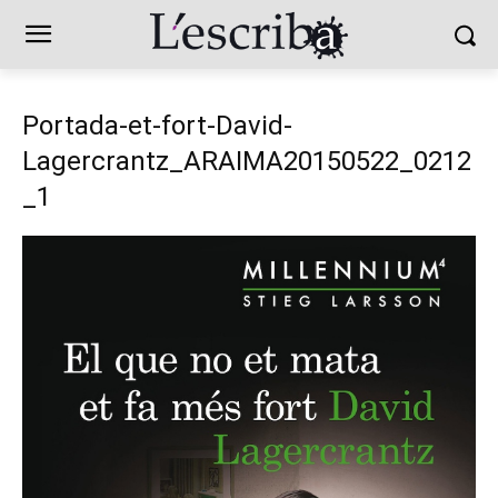
Portada-et-fort-David-
Lagercrantz_ARAIMA20150522_0212
_1