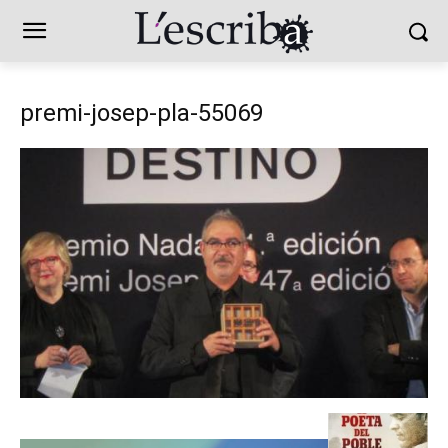
premi-josep-pla-55069