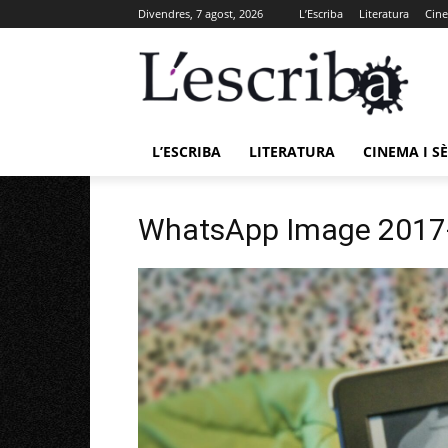
Divendres, 7 agost, 2026
L’Escriba
Literatura
Cine
L’ESCRIBA
LITERATURA
CINEMA I SÈ
WhatsApp Image 2017-