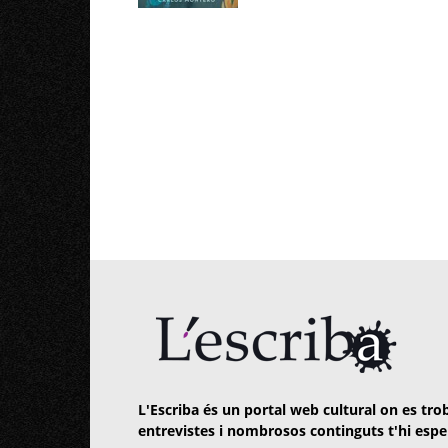
L'Escriba és un portal web cultural on es trob
entrevistes i nombrosos continguts t'hi espe