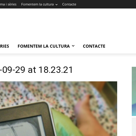
ma i sèries
Fomentem la cultura
Contacte
RIES
FOMENTEM LA CULTURA
CONTACTE
09-29 at 18.23.21