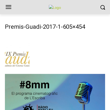
Premis-Guadi-2017-1-605×454