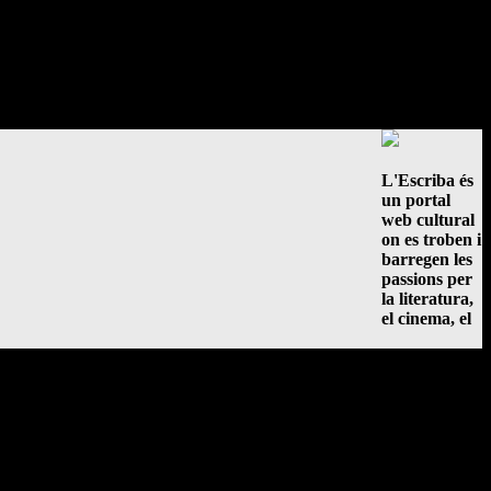
L'Escriba és
un portal
web cultural
on es troben i
barregen les
passions per
la literatura,
el cinema, el