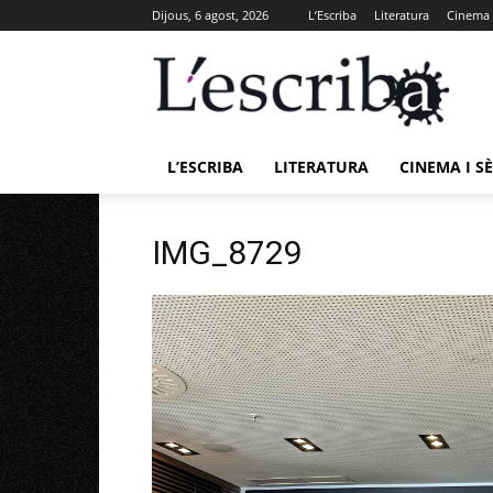
Dijous, 6 agost, 2026
L’Escriba
Literatura
Cinema i
L’ESCRIBA
LITERATURA
CINEMA I SÈ
IMG_8729