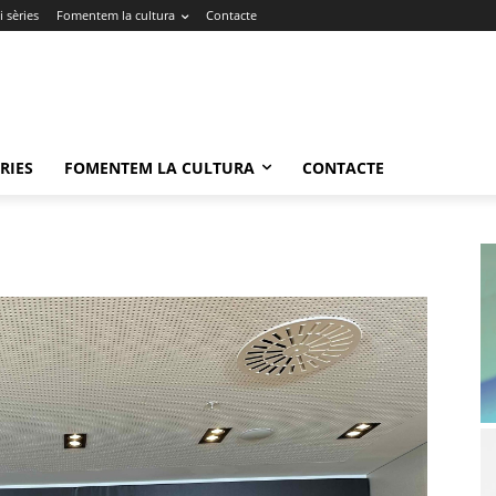
 sèries
Fomentem la cultura
Contacte
RIES
FOMENTEM LA CULTURA
CONTACTE