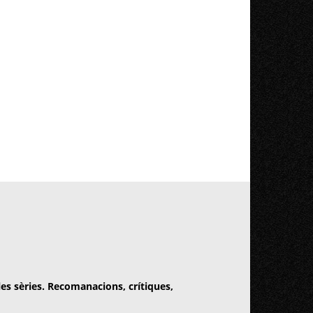
 les sèries. Recomanacions, crítiques,