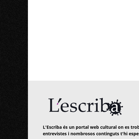
L'Escriba és un portal web cultural on es trob
entrevistes i nombrosos continguts t'hi espe