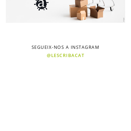
SEGUEIX-NOS A INSTAGRAM
@LESCRIBACAT