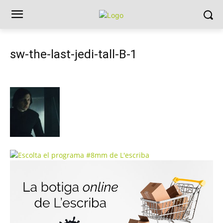
sw-the-last-jedi-tall-B-1