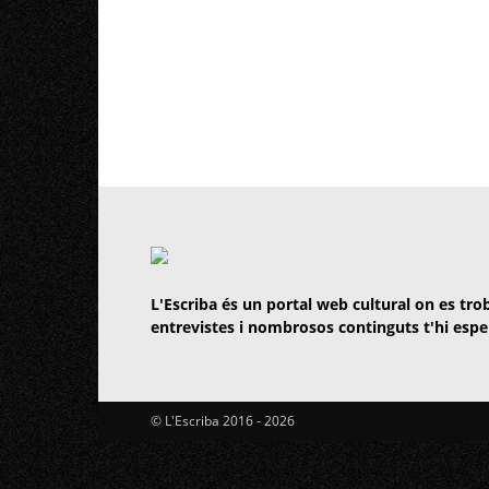
L'Escriba és un portal web cultural on es trob
entrevistes i nombrosos continguts t'hi espe
© L'Escriba 2016 -
2026