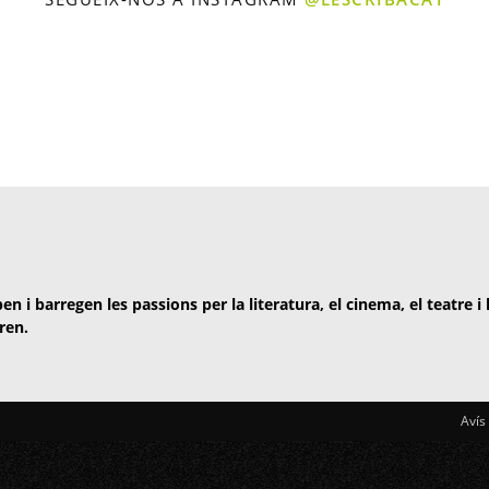
en i barregen les passions per la literatura, el cinema, el teatre i
ren.
Avís