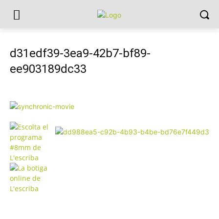
d31edf39-3ea9-42b7-bf89-
ee903189dc33