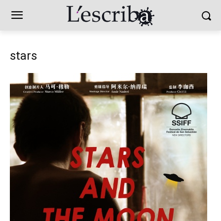
stars