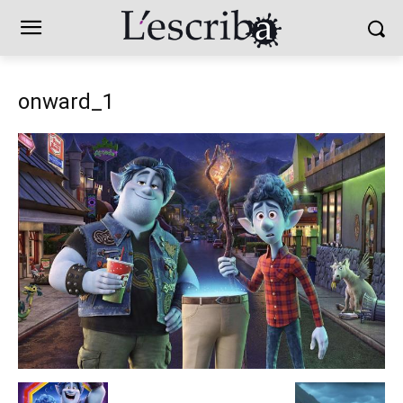
onward_1