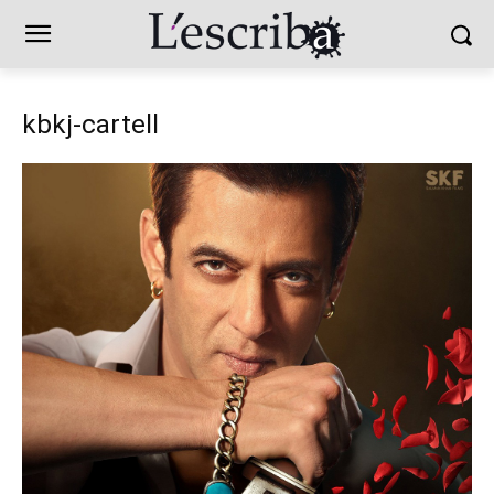
kbkj-cartell