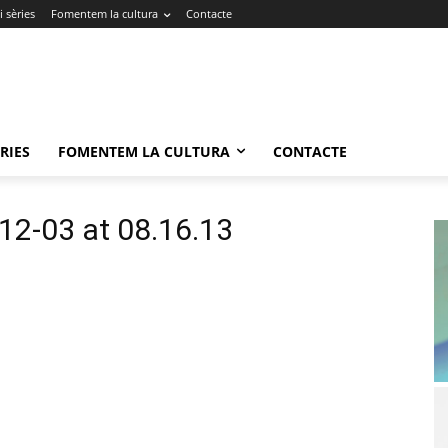
 sèries
Fomentem la cultura
Contacte
RIES
FOMENTEM LA CULTURA
CONTACTE
2-03 at 08.16.13