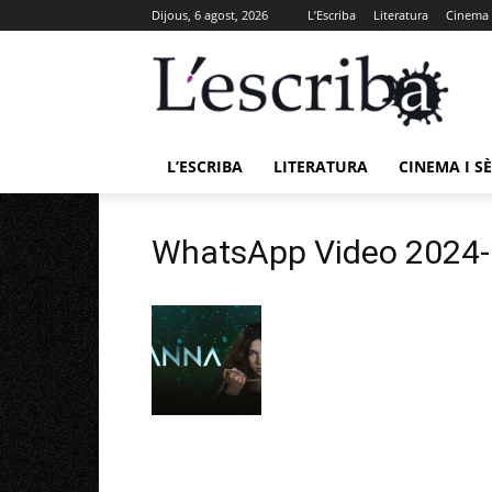
Dijous, 6 agost, 2026
L’Escriba
Literatura
Cinema i
L’ESCRIBA
LITERATURA
CINEMA I SÈ
WhatsApp Video 2024-1