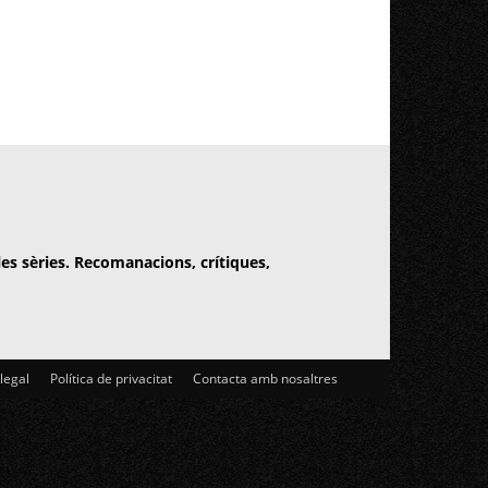
 les sèries. Recomanacions, crítiques,
 legal
Política de privacitat
Contacta amb nosaltres