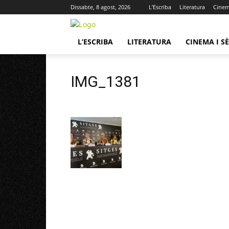
Dissabte, 8 agost, 2026
L’Escriba
Literatura
Cinema
L’ESCRIBA
LITERATURA
CINEMA I SÈ
IMG_1381