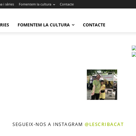
 i sèries
Fomentem la cultura
Contacte
RIES
FOMENTEM LA CULTURA
CONTACTE
SEGUEIX-NOS A INSTAGRAM
@LESCRIBACAT