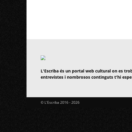
L'Escriba és un portal web cultural on es trob
entrevistes i nombrosos continguts t'hi espe
© L'Escriba 2016 -
2026