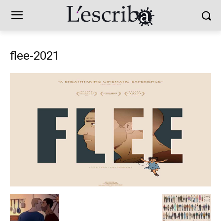
flee-2021