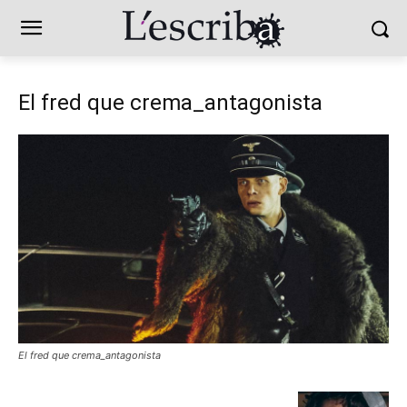
El fred que crema_antagonista
El fred que crema_antagonista