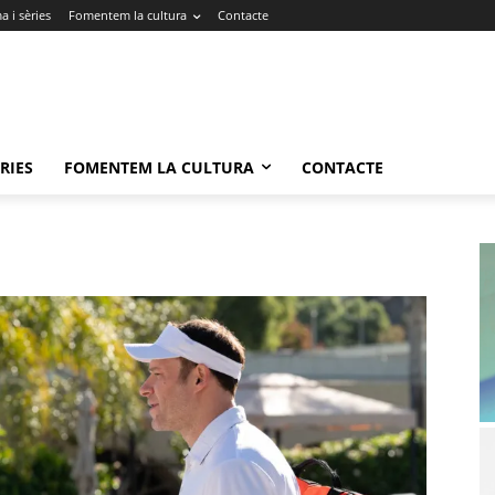
 i sèries
Fomentem la cultura
Contacte
RIES
FOMENTEM LA CULTURA
CONTACTE