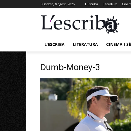
Dissabte, 8 agost, 2026
L’Escriba
Literatura
Cinema
L’ESCRIBA
LITERATURA
CINEMA I SÈ
Dumb-Money-3