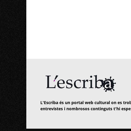
L'Escriba és un portal web cultural on es trob
entrevistes i nombrosos continguts t'hi espe