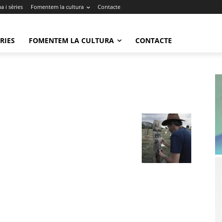
 i sèries
Fomentem la cultura
Contacte
RIES
FOMENTEM LA CULTURA
CONTACTE