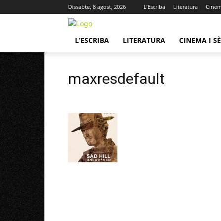
Dissabte, 8 agost, 2026
L’Escriba
Literatura
Cinema
L’ESCRIBA
LITERATURA
CINEMA I SÈ
maxresdefault