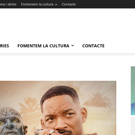
ma i sèries
Fomentem la cultura
Contacte
RIES
FOMENTEM LA CULTURA
CONTACTE