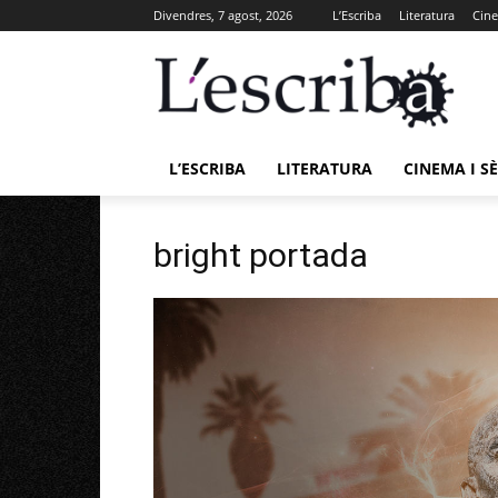
Divendres, 7 agost, 2026
L’Escriba
Literatura
Cine
L’ESCRIBA
LITERATURA
CINEMA I SÈ
bright portada