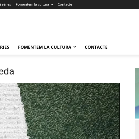
 sèries
Fomentem la cultura
Contacte
RIES
FOMENTEM LA CULTURA
CONTACTE
reda