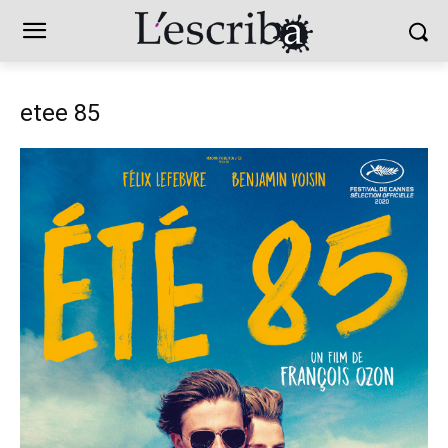
etee 85