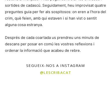
sortides de cadascú. Seguidament, heu improvisat quatre
preguntes guia per fer als sospitosos: on eren a l’hora del
crim, què feien, amb qui estaven i si han vist o sentit
alguna cosa estranya.
Després de cada coartada us prendreu uns minuts de
descans per posar en comú les vostres reflexions i
ordenar la informació que acabeu de rebre.
SEGUEIX-NOS A INSTAGRAM
@LESCRIBACAT