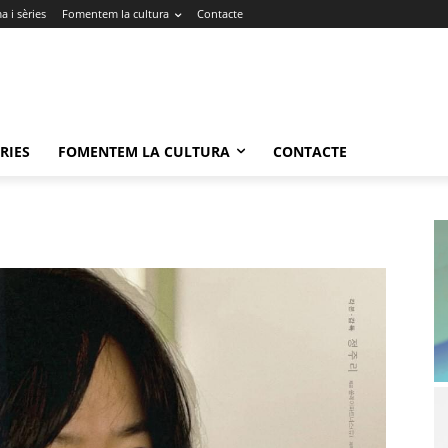
 i sèries
Fomentem la cultura
Contacte
RIES
FOMENTEM LA CULTURA
CONTACTE