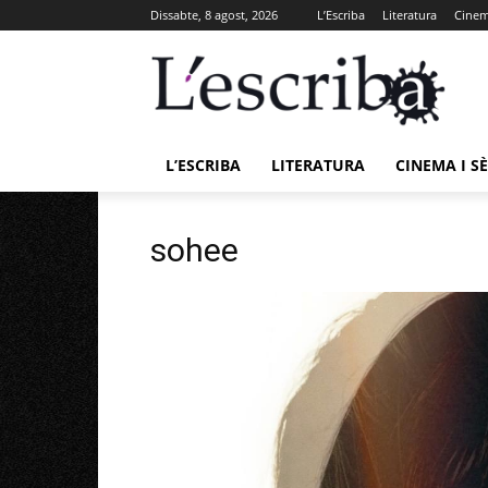
Dissabte, 8 agost, 2026
L’Escriba
Literatura
Cinema
L’ESCRIBA
LITERATURA
CINEMA I SÈ
sohee