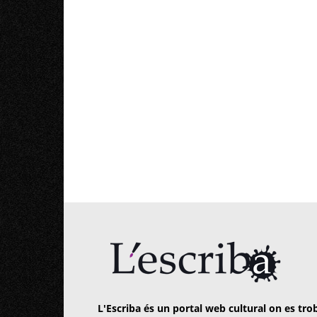
L'Escriba és un portal web cultural on es trob