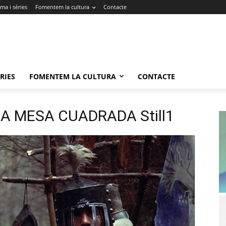
ma i sèries
Fomentem la cultura
Contacte
RIES
FOMENTEM LA CULTURA
CONTACTE
A MESA CUADRADA Still1