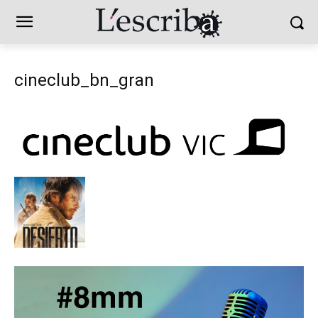
cineclub_bn_gran