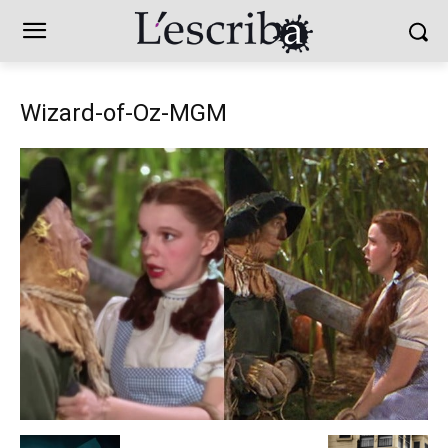
Wizard-of-Oz-MGM