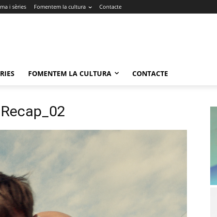
ma i sèries
Fomentem la cultura
Contacte
RIES
FOMENTEM LA CULTURA
CONTACTE
01Recap_02