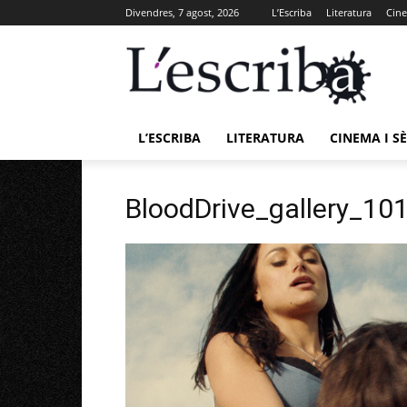
Divendres, 7 agost, 2026
L’Escriba
Literatura
Cine
L’ESCRIBA
LITERATURA
CINEMA I SÈ
BloodDrive_gallery_1