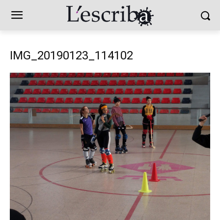
IMG_20190123_114102