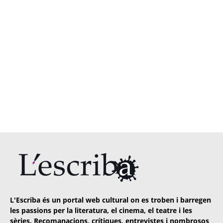
L'Escriba és un portal web cultural on es troben i barregen
les passions per la literatura, el cinema, el teatre i les
sèries. Recomanacions, crítiques, entrevistes i nombrosos