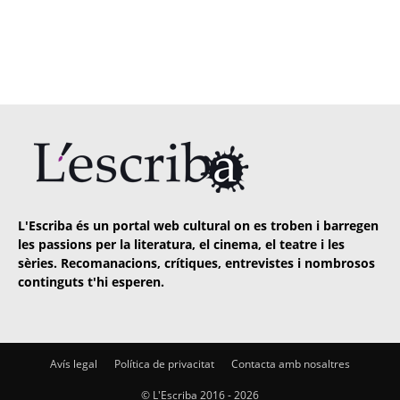
L'Escriba és un portal web cultural on es troben i barregen
les passions per la literatura, el cinema, el teatre i les
sèries. Recomanacions, crítiques, entrevistes i nombrosos
continguts t'hi esperen.
Avís legal
Política de privacitat
Contacta amb nosaltres
© L'Escriba 2016 -
2026