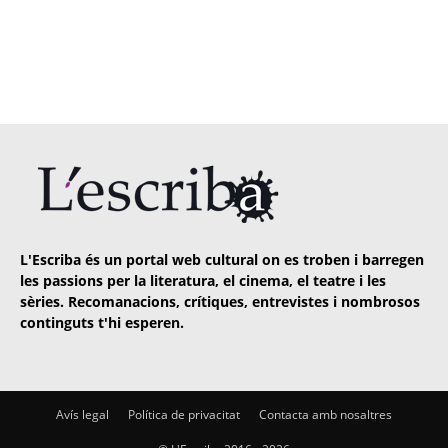
L'Escriba és un portal web cultural on es troben i barregen
les passions per la literatura, el cinema, el teatre i les
sèries. Recomanacions, crítiques, entrevistes i nombrosos
continguts t'hi esperen.
Avís legal
Política de privacitat
Contacta amb nosaltres