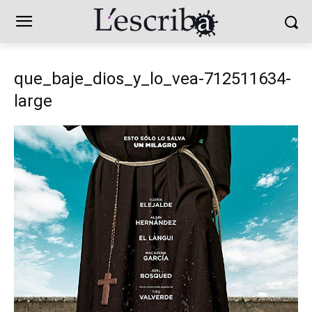
que_baje_dios_y_lo_vea-712511634-
large