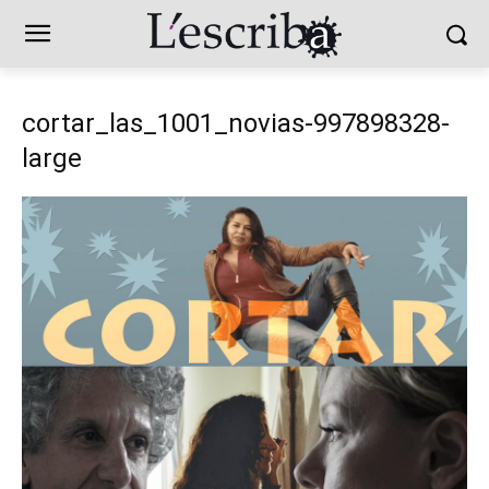
cortar_las_1001_novias-997898328-
large