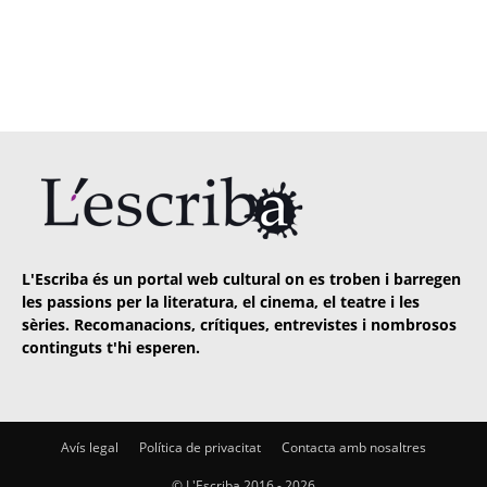
L'Escriba és un portal web cultural on es troben i barregen
les passions per la literatura, el cinema, el teatre i les
sèries. Recomanacions, crítiques, entrevistes i nombrosos
continguts t'hi esperen.
Avís legal
Política de privacitat
Contacta amb nosaltres
© L'Escriba 2016 -
2026