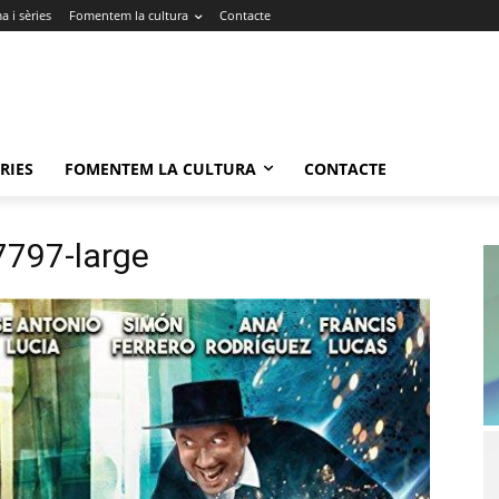
 i sèries
Fomentem la cultura
Contacte
RIES
FOMENTEM LA CULTURA
CONTACTE
7797-large