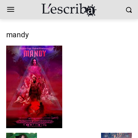
mandy