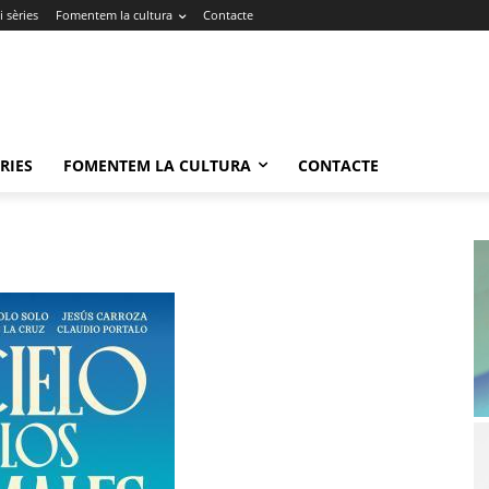
 sèries
Fomentem la cultura
Contacte
RIES
FOMENTEM LA CULTURA
CONTACTE