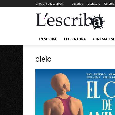
Dijous, 6 agost, 2026
L’Escriba
Literatura
Cinema i
L’ESCRIBA
LITERATURA
CINEMA I SÈ
cielo