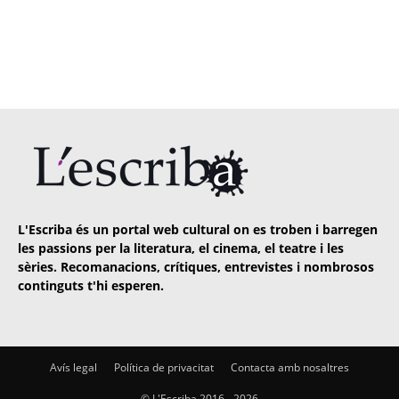
L'Escriba és un portal web cultural on es troben i barregen
les passions per la literatura, el cinema, el teatre i les
sèries. Recomanacions, crítiques, entrevistes i nombrosos
continguts t'hi esperen.
Avís legal
Política de privacitat
Contacta amb nosaltres
© L'Escriba 2016 -
2026