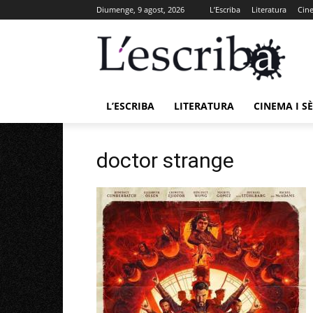
Diumenge, 9 agost, 2026
L’Escriba
Literatura
Cine
L’ESCRIBA
LITERATURA
CINEMA I SÈ
doctor strange