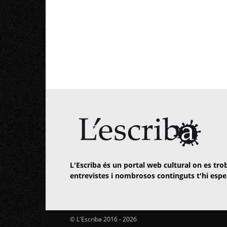
L'Escriba és un portal web cultural on es trob
entrevistes i nombrosos continguts t'hi espe
© L'Escriba 2016 -
2026