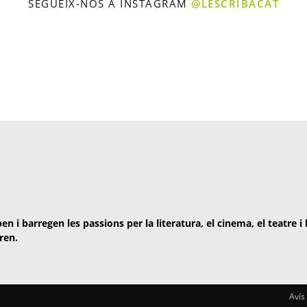
SEGUEIX-NOS A INSTAGRAM
@LESCRIBACAT
en i barregen les passions per la literatura, el cinema, el teatre i
ren.
Avís