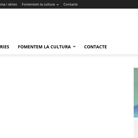
ma i sèries
Fomentem la cultura
Contacte
RIES
FOMENTEM LA CULTURA
CONTACTE