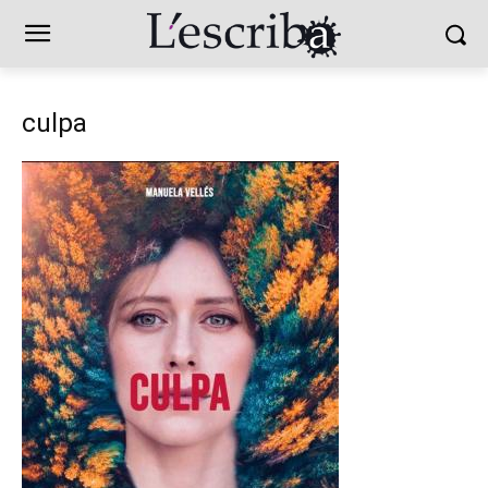
culpa