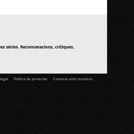
 les sèries. Recomanacions, crítiques,
 legal
Política de privacitat
Contacta amb nosaltres