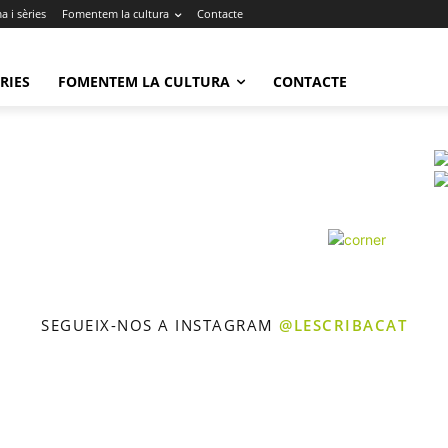
 i sèries
Fomentem la cultura
Contacte
RIES
FOMENTEM LA CULTURA
CONTACTE
SEGUEIX-NOS A INSTAGRAM
@LESCRIBACAT