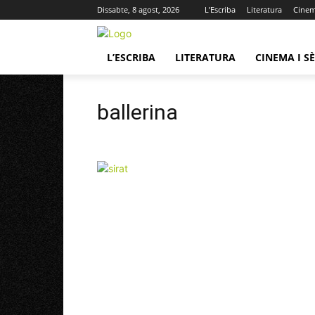
Dissabte, 8 agost, 2026
L’Escriba
Literatura
Cinema
L’ESCRIBA
LITERATURA
CINEMA I SÈ
ballerina