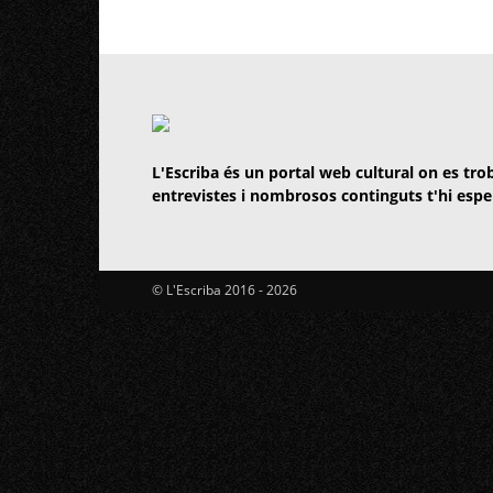
L'Escriba és un portal web cultural on es trob
entrevistes i nombrosos continguts t'hi espe
© L'Escriba 2016 -
2026