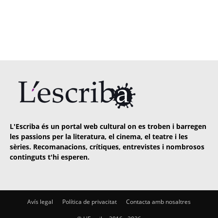
L'Escriba és un portal web cultural on es troben i barregen
les passions per la literatura, el cinema, el teatre i les
sèries. Recomanacions, crítiques, entrevistes i nombrosos
continguts t'hi esperen.
Avís legal
Política de privacitat
Contacta amb nosaltres