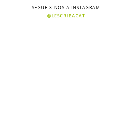
SEGUEIX-NOS A INSTAGRAM
@LESCRIBACAT