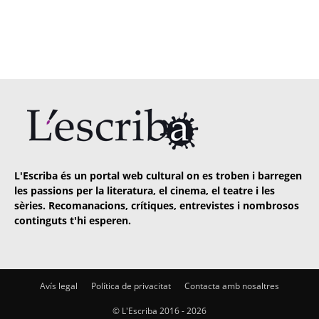
L'Escriba és un portal web cultural on es troben i barregen
les passions per la literatura, el cinema, el teatre i les
sèries. Recomanacions, crítiques, entrevistes i nombrosos
continguts t'hi esperen.
Avís legal
Política de privacitat
Contacta amb nosaltres
© L'Escriba 2016 -
2026