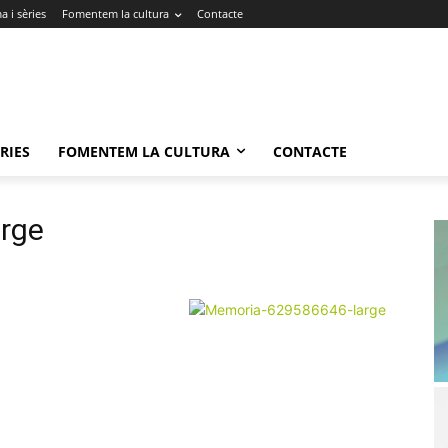
 i sèries
Fomentem la cultura
Contacte
RIES
FOMENTEM LA CULTURA
CONTACTE
rge