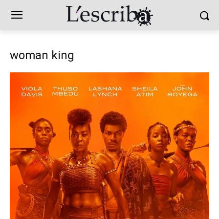
woman king