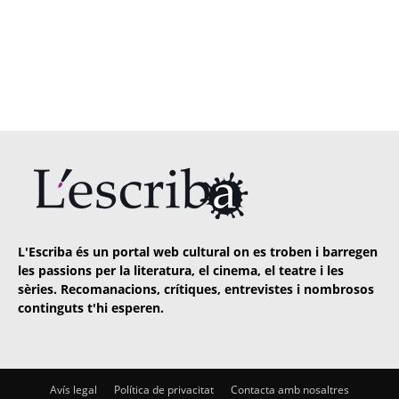
L'Escriba és un portal web cultural on es troben i barregen
les passions per la literatura, el cinema, el teatre i les
sèries. Recomanacions, crítiques, entrevistes i nombrosos
continguts t'hi esperen.
Avís legal
Política de privacitat
Contacta amb nosaltres