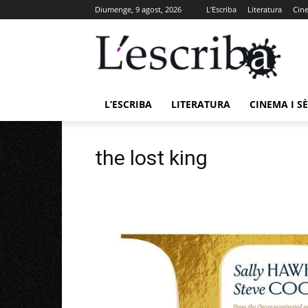
Diumenge, 9 agost, 2026
L’Escriba
Literatura
Cine
L’ESCRIBA
LITERATURA
CINEMA I SÈ
the lost king