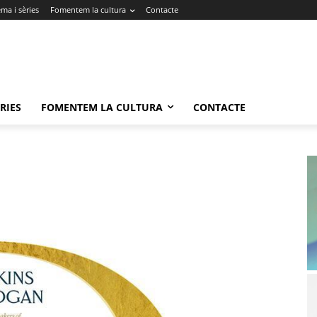
ma i sèries
Fomentem la cultura
Contacte
RIES
FOMENTEM LA CULTURA
CONTACTE