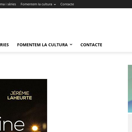
ma i sèries
Fomentem la cultura
Contacte
RIES
FOMENTEM LA CULTURA
CONTACTE