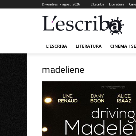
Divendres, 7 agost, 2026
L’Escriba
Literatura
Cine
L’ESCRIBA
LITERATURA
CINEMA I SÈ
madeliene